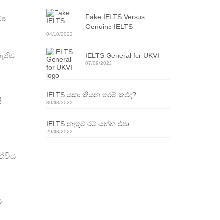
Fake IELTS Versus
‍ය
Genuine IELTS
04/10/2022
ැතිව
IELTS General for UKVI
07/09/2022
IELTS යකා කියන තරම් කළුද?
්
30/08/2022
IELTS නැතුව රට යන්න එපා…
29/08/2022
්
ත්විය
ය