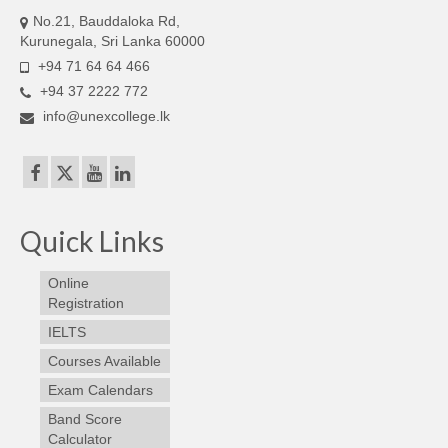
No.21, Bauddaloka Rd,
Kurunegala, Sri Lanka 60000
+94 71 64 64 466
+94 37 2222 772
info@unexcollege.lk
Quick Links
Online
Registration
IELTS
Courses Available
Exam Calendars
Band Score
Calculator